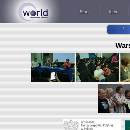
Start
Idea
«
Wars