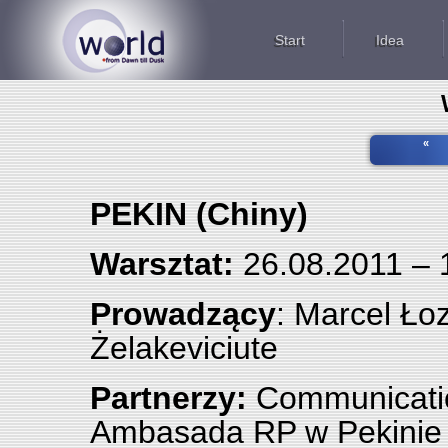
Start
Idea
«
PEKIN (Chiny)
Warsztat:
26.08.2011 – 
Prowadzący
: Marcel Łoz
Żelakeviciute
Partnerzy:
Communication
Ambasada RP w Pekinie