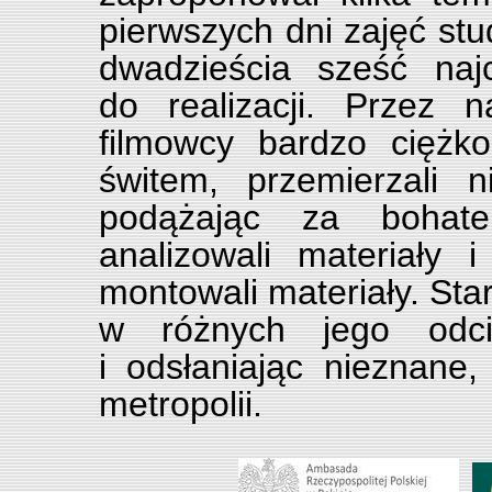
pierwszych dni zajęć stud
dwadzieścia sześć najc
do realizacji. Przez 
filmowcy bardzo ciężk
świtem, przemierzali 
podążając za bohate
analizowali materiały
montowali materiały. Star
w różnych jego odcie
i odsłaniając nieznane,
metropolii.